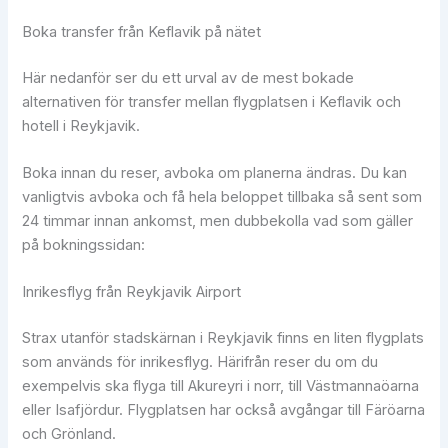
Boka transfer från Keflavik på nätet
Här nedanför ser du ett urval av de mest bokade
alternativen för transfer mellan flygplatsen i Keflavik och
hotell i Reykjavik.
Boka innan du reser, avboka om planerna ändras. Du kan
vanligtvis avboka och få hela beloppet tillbaka så sent som
24 timmar innan ankomst, men dubbekolla vad som gäller
på bokningssidan:
Inrikesflyg från Reykjavik Airport
Strax utanför stadskärnan i Reykjavik finns en liten flygplats
som används för inrikesflyg. Härifrån reser du om du
exempelvis ska flyga till Akureyri i norr, till Västmannaöarna
eller Isafjördur. Flygplatsen har också avgångar till Färöarna
och Grönland.