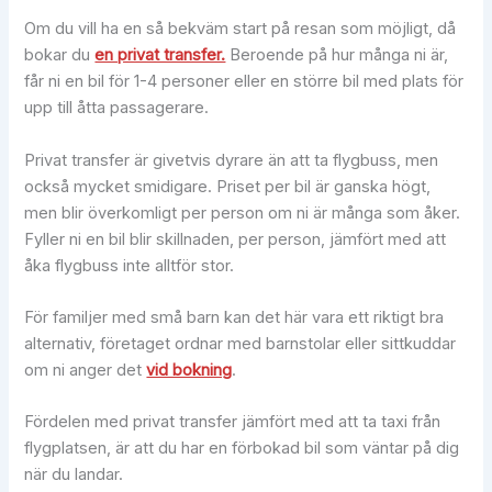
Om du vill ha en så bekväm start på resan som möjligt, då
bokar du
en privat transfer.
Beroende på hur många ni är,
får ni en bil för 1-4 personer eller en större bil med plats för
upp till åtta passagerare.
Privat transfer är givetvis dyrare än att ta flygbuss, men
också mycket smidigare. Priset per bil är ganska högt,
men blir överkomligt per person om ni är många som åker.
Fyller ni en bil blir skillnaden, per person, jämfört med att
åka flygbuss inte alltför stor.
För familjer med små barn kan det här vara ett riktigt bra
alternativ, företaget ordnar med barnstolar eller sittkuddar
om ni anger det
vid bokning
.
Fördelen med privat transfer jämfört med att ta taxi från
flygplatsen, är att du har en förbokad bil som väntar på dig
när du landar.