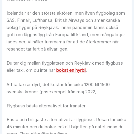
Icelandair är den största aktören, men även flygbolag som
SAS, Finnair, Lufthansa, British Airways och amerikanska
bolag flyger på Reykjavik. Innan pandemin fanns också
gott om lågprisflyg från Europa till Island, men många linjer
lades ner. Vi håller tummarna för att de återkommer när
resandet tar fart på allvar igen.
Du tar dig mellan flygplatsen och Reykjavik med flygbuss
eller taxi, om du inte har
bokat en hyrbil
.
Att ta taxi är dyrt, det kostar från cirka 1200 till 1500
svenska kronor (prisexempel från maj 2022).
Flygbuss bästa alternativet för transfer
Bästa och billigaste alternativet är flygbuss. Resan tar cirka
45 minuter och du bokar enkelt biljetten på nätet innan du
reser. Flera olika företag finns.