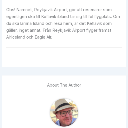
Obs! Namnet, Reykjavik Airport, gör att resenärer som
egentligen ska till Keflavik ibland tar sig till fel flygplats. Om
du ska lämna Island och resa hem, är det Keflavik som
gäller, inget annat. Från Reykjavik Airport flyger främst
AirIceland och Eagle Air.
About The Author