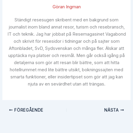
Göran Ingman
Ständigt resesugen skribent med en bakgrund som
journalist inom bland annat resor, turism och resebransch,
IT och teknik. Jag har jobbat på Resemagasinet Vagabond
och skrivit för resesidor i tidningar och på sajter som
Aftonbladet, SvD, Sydsvenskan och många fler. Älskar att
upptäcka nya platser och resmål. Men går också igång på
detaljerna som gör att resan blir bättre, som att hitta
hotellrummet med lite bättre utsikt, bokningssajten med
smarta funktioner, eller insidertipset som gör att jag kan
njuta av en sevärdhet utan att trängas.
FÖREGÅENDE
NÄSTA