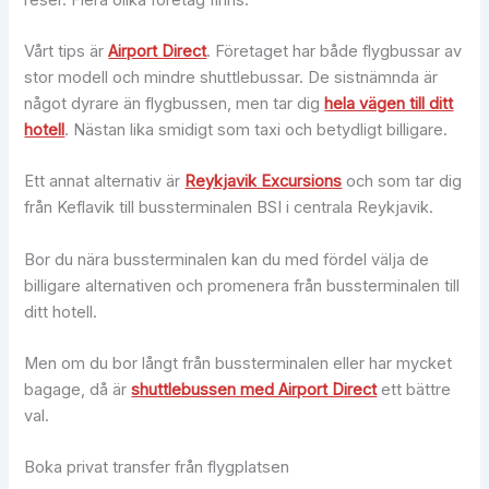
Vårt tips är
Airport Direct
. Företaget har både flygbussar av
stor modell och mindre shuttlebussar. De sistnämnda är
något dyrare än flygbussen, men tar dig
hela vägen till ditt
hotell
. Nästan lika smidigt som taxi och betydligt billigare.
Ett annat alternativ är
Reykjavik Excursions
och som tar dig
från Keflavik till bussterminalen BSI i centrala Reykjavik.
Bor du nära bussterminalen kan du med fördel välja de
billigare alternativen och promenera från bussterminalen till
ditt hotell.
Men om du bor långt från bussterminalen eller har mycket
bagage, då är
shuttlebussen med Airport Direct
ett bättre
val.
Boka privat transfer från flygplatsen