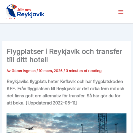
Hoppa
till
innehåll
Flygplatser i Reykjavik och transfer
till ditt hotell
Av
Göran Ingman
/
10 mars, 2026
/
3 minutes of reading
Reykjaviks flygplats heter Keflavik och har flygplatskoden
KEF. Från flygplatsen till Reykjavik är det cirka fem mil och
det finns gott om alternativ för transfer. Så här gör du för
att boka. [Uppdaterad 2022-05-11]