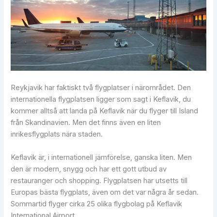
Reykjavik har faktiskt två flygplatser i närområdet. Den
internationella flygplatsen ligger som sagt i Keflavik, du
kommer alltså att landa på Keflavik när du flyger till Island
från Skandinavien. Men det finns även en liten
inrikesflygplats nära staden.
Keflavik är, i internationell jämförelse, ganska liten. Men
den är modern, snygg och har ett gott utbud av
restauranger och shopping. Flygplatsen har utsetts till
Europas bästa flygplats, även om det var några år sedan.
Sommartid flyger cirka 25 olika flygbolag på Keflavik
International Airport.