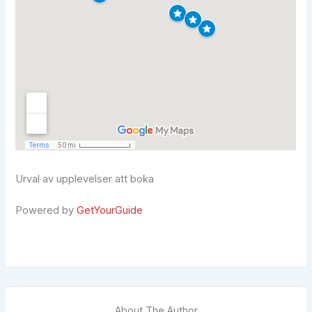
Urval av upplevelser att boka
Powered by
GetYourGuide
About The Author