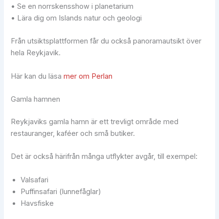
• Se en norrskensshow i planetarium
• Lära dig om Islands natur och geologi
Från utsiktsplattformen får du också panoramautsikt över
hela Reykjavik.
Här kan du läsa
mer om Perlan
Gamla hamnen
Reykjaviks gamla hamn är ett trevligt område med
restauranger, kaféer och små butiker.
Det är också härifrån många utflykter avgår, till exempel:
Valsafari
Puffinsafari (lunnefåglar)
Havsfiske