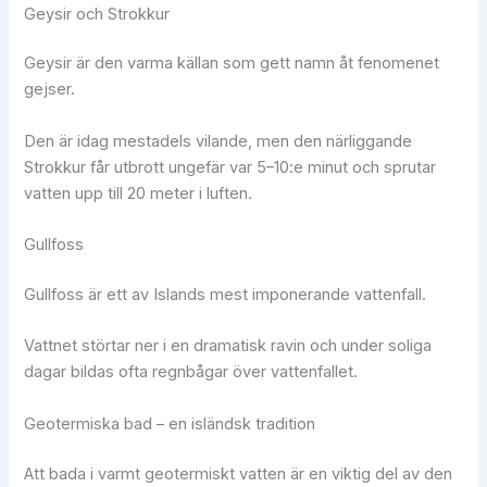
Geysir och Strokkur
Geysir är den varma källan som gett namn åt fenomenet
gejser.
Den är idag mestadels vilande, men den närliggande
Strokkur får utbrott ungefär var 5–10:e minut och sprutar
vatten upp till 20 meter i luften.
Gullfoss
Gullfoss är ett av Islands mest imponerande vattenfall.
Vattnet störtar ner i en dramatisk ravin och under soliga
dagar bildas ofta regnbågar över vattenfallet.
Geotermiska bad – en isländsk tradition
Att bada i varmt geotermiskt vatten är en viktig del av den