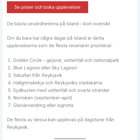
Se priser och boka upplevelser
De bästa sevärdheterna på Island – kort översikt
Om du bara har några dagar på Island är detta
upplevelserna som de flesta resenärer prioriterar:
Golden Circle – gejsrar, vattenfall och nationalpark
Blue Lagoon eller Sky Lagoon
Valsafari från Reykjavik
Hallgrímskirkja och Reykjaviks stadskärna
Sydkusten med vattenfall och svarta stränder
Norrsken (september–april)
Glaciärvandring eller isgrotta
De flesta av dessa kan upplevas på dagsturer från
Reykjavik.