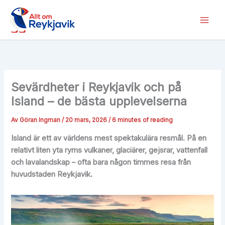
Hoppa
till
innehåll
Sevärdheter i Reykjavik och på
Island – de bästa upplevelserna
Av
Göran Ingman
/
20 mars, 2026
/
6 minutes of reading
Island är ett av världens mest spektakulära resmål. På en
relativt liten yta ryms vulkaner, glaciärer, gejsrar, vattenfall
och lavalandskap – ofta bara någon timmes resa från
huvudstaden Reykjavik.