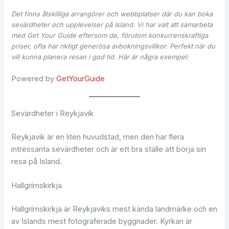
Det finns åtskilliga arrangörer och webbplatser där du kan boka
sevärdheter och upplevelser på Island. Vi har valt att samarbeta
med Get Your Guide eftersom de, förutom konkurrenskraftiga
priser, ofta har riktigt generösa avbokningsvillkor. Perfekt när du
vill kunna planera resan i god tid. Här är några exempel:
Powered by
GetYourGuide
Sevärdheter i Reykjavik
Reykjavik är en liten huvudstad, men den har flera
intressanta sevärdheter och är ett bra ställe att börja sin
resa på Island.
Hallgrímskirkja
Hallgrímskirkja är Reykjaviks mest kända landmärke och en
av Islands mest fotograferade byggnader. Kyrkan är