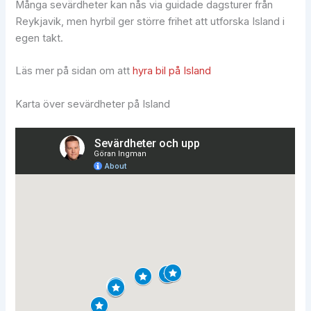
Många sevärdheter kan nås via guidade dagsturer från
Reykjavik, men hyrbil ger större frihet att utforska Island i
egen takt.
Läs mer på sidan om att
hyra bil på Island
Karta över sevärdheter på Island