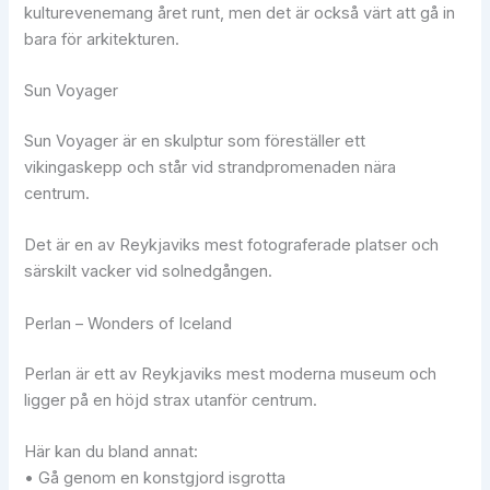
kulturevenemang året runt, men det är också värt att gå in
bara för arkitekturen.
Sun Voyager
Sun Voyager är en skulptur som föreställer ett
vikingaskepp och står vid strandpromenaden nära
centrum.
Det är en av Reykjaviks mest fotograferade platser och
särskilt vacker vid solnedgången.
Perlan – Wonders of Iceland
Perlan är ett av Reykjaviks mest moderna museum och
ligger på en höjd strax utanför centrum.
Här kan du bland annat:
• Gå genom en konstgjord isgrotta