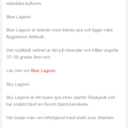
isländska kulturen.
Blue Lagoon
Blue Lagoon är Islands mest kända spa och ligger nära
flygplatsen Keflavik.
Det mjölkblå vattnet är rikt på mineraler och håller ungefär
37–39 grader året runt.
Läs mer om
Blue Lagoon
Sky Lagoon
Sky Lagoon är ett nyare spa strax utanför Reykjavik och
har snabbt blivit en favorit bland besökare.
Här badar man i en infinitypool med utsikt över Atlanten.