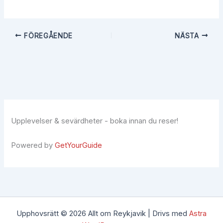
FÖREGÅENDE
NÄSTA
Upplevelser & sevärdheter - boka innan du reser!
Powered by
GetYourGuide
Upphovsrätt © 2026 Allt om Reykjavik | Drivs med
Astra