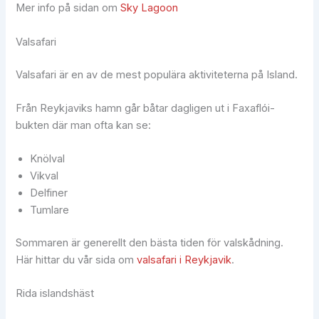
Mer info på sidan om
Sky Lagoon
Valsafari
Valsafari är en av de mest populära aktiviteterna på Island.
Från Reykjaviks hamn går båtar dagligen ut i Faxaflói-
bukten där man ofta kan se:
Knölval
Vikval
Delfiner
Tumlare
Sommaren är generellt den bästa tiden för valskådning.
Här hittar du vår sida om
valsafari i Reykjavik
.
Rida islandshäst