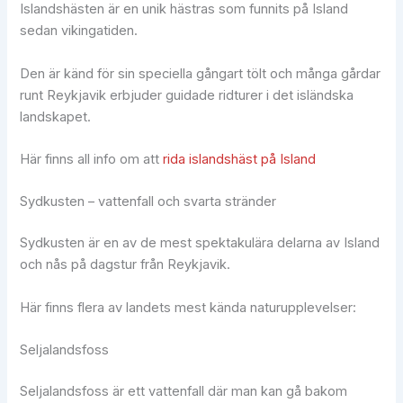
Islandshästen är en unik hästras som funnits på Island
sedan vikingatiden.
Den är känd för sin speciella gångart tölt och många gårdar
runt Reykjavik erbjuder guidade ridturer i det isländska
landskapet.
Här finns all info om att
rida islandshäst på Island
Sydkusten – vattenfall och svarta stränder
Sydkusten är en av de mest spektakulära delarna av Island
och nås på dagstur från Reykjavik.
Här finns flera av landets mest kända naturupplevelser:
Seljalandsfoss
Seljalandsfoss är ett vattenfall där man kan gå bakom