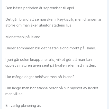
Den bästa perioden är september till april.
Det går ibland att se norrsken i Reykjavik, men chansen är
större om man åker utanför stadens ljus.
Midnattssol på Island
Under sommaren blir det nästan aldrig mörkt på Island.
I juni går solen knappt ner alls, vilket gör att man kan
uppleva naturen även sent på kvällen eller mitt i natten.
Hur många dagar behöver man på Island?
Hur länge man bör stanna beror på hur mycket av landet
man vill se.
En vanlig planering är: