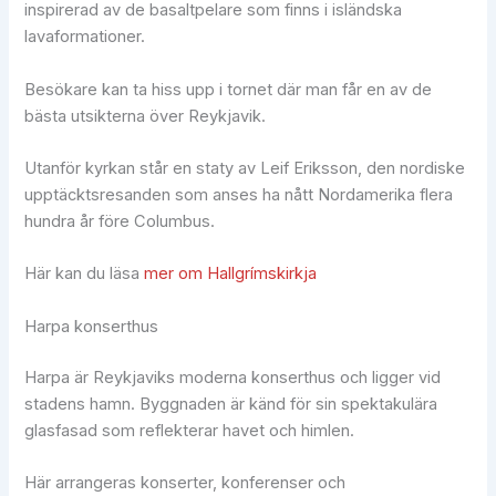
inspirerad av de basaltpelare som finns i isländska
lavaformationer.
Besökare kan ta hiss upp i tornet där man får en av de
bästa utsikterna över Reykjavik.
Utanför kyrkan står en staty av Leif Eriksson, den nordiske
upptäcktsresanden som anses ha nått Nordamerika flera
hundra år före Columbus.
Här kan du läsa
mer om Hallgrímskirkja
Harpa konserthus
Harpa är Reykjaviks moderna konserthus och ligger vid
stadens hamn. Byggnaden är känd för sin spektakulära
glasfasad som reflekterar havet och himlen.
Här arrangeras konserter, konferenser och