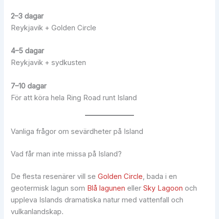
2–3 dagar
Reykjavik + Golden Circle
4–5 dagar
Reykjavik + sydkusten
7–10 dagar
För att köra hela Ring Road runt Island
Vanliga frågor om sevärdheter på Island
Vad får man inte missa på Island?
De flesta resenärer vill se
Golden Circle
, bada i en
geotermisk lagun som
Blå lagunen
eller
Sky Lagoon
och
uppleva Islands dramatiska natur med vattenfall och
vulkanlandskap.