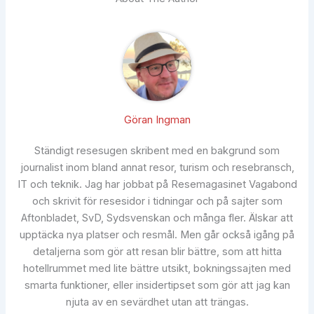
Göran Ingman
Ständigt resesugen skribent med en bakgrund som
journalist inom bland annat resor, turism och resebransch,
IT och teknik. Jag har jobbat på Resemagasinet Vagabond
och skrivit för resesidor i tidningar och på sajter som
Aftonbladet, SvD, Sydsvenskan och många fler. Älskar att
upptäcka nya platser och resmål. Men går också igång på
detaljerna som gör att resan blir bättre, som att hitta
hotellrummet med lite bättre utsikt, bokningssajten med
smarta funktioner, eller insidertipset som gör att jag kan
njuta av en sevärdhet utan att trängas.