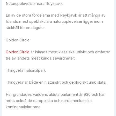
Naturupplevelser nära Reykjavik
En av de stora fördelarna med Reykjavik är att många av
Islands mest spektakulära naturupplevelser ligger inom
räckhåll för en dagstur.
Golden Circle
Golden Circle
är Islands mest klassiska utflykt och omfattar
tre av landets mest kända sevärdheter:
Thingvellir nationalpark
Thingvellir är både en historiskt och geologiskt unik plats.
Här grundades världens äldsta parlament år 930 och här
möts också de europeiska och nordamerikanska
kontinentalplattorna.