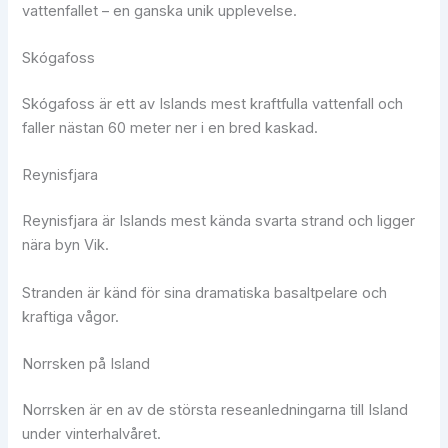
vattenfallet – en ganska unik upplevelse.
Skógafoss
Skógafoss är ett av Islands mest kraftfulla vattenfall och
faller nästan 60 meter ner i en bred kaskad.
Reynisfjara
Reynisfjara är Islands mest kända svarta strand och ligger
nära byn Vik.
Stranden är känd för sina dramatiska basaltpelare och
kraftiga vågor.
Norrsken på Island
Norrsken är en av de största reseanledningarna till Island
under vinterhalvåret.