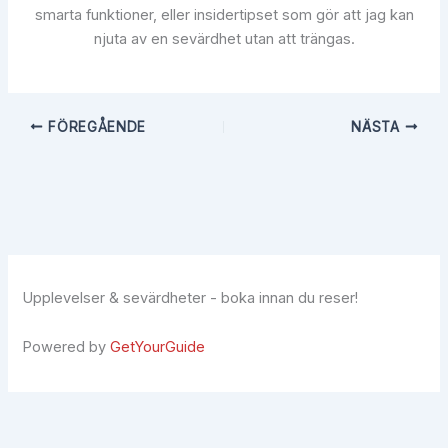
smarta funktioner, eller insidertipset som gör att jag kan
njuta av en sevärdhet utan att trängas.
FÖREGÅENDE
NÄSTA
Upplevelser & sevärdheter - boka innan du reser!
Powered by
GetYourGuide