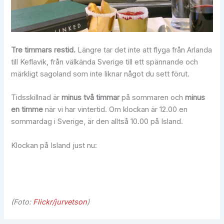
Tre timmars restid.
Längre tar det inte att flyga från Arlanda
till Keflavik, från välkända Sverige till ett spännande och
märkligt sagoland som inte liknar något du sett förut.
Tidsskillnad är
minus två timmar
på sommaren och
minus
en timme
när vi har vintertid. Om klockan är 12.00 en
sommardag i Sverige, är den alltså 10.00 på Island.
Klockan på Island just nu:
(Foto:
Flickr/jurvetson
)