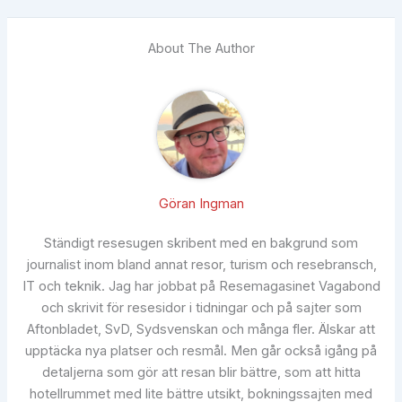
About The Author
Göran Ingman
Ständigt resesugen skribent med en bakgrund som
journalist inom bland annat resor, turism och resebransch,
IT och teknik. Jag har jobbat på Resemagasinet Vagabond
och skrivit för resesidor i tidningar och på sajter som
Aftonbladet, SvD, Sydsvenskan och många fler. Älskar att
upptäcka nya platser och resmål. Men går också igång på
detaljerna som gör att resan blir bättre, som att hitta
hotellrummet med lite bättre utsikt, bokningssajten med