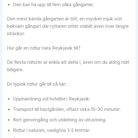
Den kan ha upp till fem olika gångarter.
Den mest kända gångarten är tölt, en mycket mjuk och
bekväm gångart där ryttaren sitter stabilt även över längre
sträckor.
Hur går en ridtur nära Reykjavik till?
De flesta ridturer är enkla att delta i, även om du aldrig ridit
tidigare.
En typisk ridtur går till så här:
Upphämtning vid hotellet i Reykjavik.
Transport till hästgården, oftast cirka 15–30 minuter.
Kort genomgång och utdelning av utrustning.
Ridtur i naturen, vanligtvis 1–2 timmar.