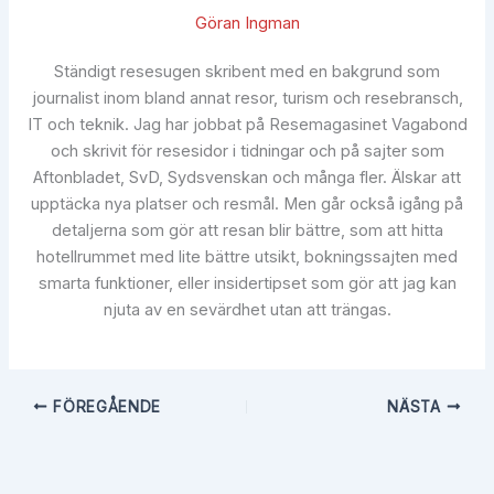
Göran Ingman
Ständigt resesugen skribent med en bakgrund som
journalist inom bland annat resor, turism och resebransch,
IT och teknik. Jag har jobbat på Resemagasinet Vagabond
och skrivit för resesidor i tidningar och på sajter som
Aftonbladet, SvD, Sydsvenskan och många fler. Älskar att
upptäcka nya platser och resmål. Men går också igång på
detaljerna som gör att resan blir bättre, som att hitta
hotellrummet med lite bättre utsikt, bokningssajten med
smarta funktioner, eller insidertipset som gör att jag kan
njuta av en sevärdhet utan att trängas.
FÖREGÅENDE
NÄSTA