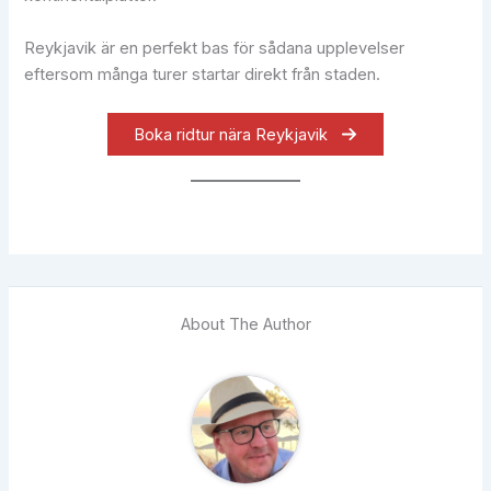
Reykjavik är en perfekt bas för sådana upplevelser
eftersom många turer startar direkt från staden.
Boka ridtur nära Reykjavik
About The Author