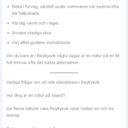
Boka i förväg, särskilt under sommaren när turerna ofta
blir fullbokade.
Klä dig varmt och i lager.
Använd stadiga skor.
Följ alltid guidens instruktioner.
Om du bara är i Reykjavik några dagar är en ridtur på en till
två timmar ofta det bästa alternativet.
Vanliga frågor om att rida islandshäst i Reykjavik
Hur lång är en ridtur på Island?
De flesta ridturer nära Reykjavik varar mellan en och tre
timmar.