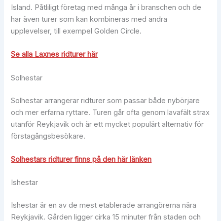
Island. Påtliligt företag med många år i branschen och de
har även turer som kan kombineras med andra
upplevelser, till exempel Golden Circle.
Se alla Laxnes ridturer här
Solhestar
Solhestar arrangerar ridturer som passar både nybörjare
och mer erfarna ryttare. Turen går ofta genom lavafält strax
utanför Reykjavik och är ett mycket populärt alternativ för
förstagångsbesökare.
Solhestars ridturer finns på den här länken
Ishestar
Ishestar är en av de mest etablerade arrangörerna nära
Reykjavik. Gården ligger cirka 15 minuter från staden och