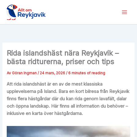
Hoppa
till
innehåll
Rida islandshäst nära Reykjavik –
bästa ridturerna, priser och tips
Av
Göran Ingman
/
24 mars, 2026
/
6 minutes of reading
Att rida islandshäst är en av de mest klassiska
upplevelserna på Island. Bara en kort bilresa från Reykjavik
finns flera hästgårdar där du kan rida genom lavafält, dalar
och öppna landskap. Här finns all information du behöver –
inklusive en karta över hästgårdarna.