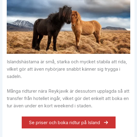
Islandshästarna är små, starka och mycket stabila att rida,
vilket gör att även nybörjare snabbt känner sig trygga i
sadeln.
Många ridturer nära Reykjavik är dessutom upplagda så att
transfer från hotellet ingår, vilket gör det enkelt att boka en
tur även under en kort weekend i staden.
Se priser och boka ridtur på Island