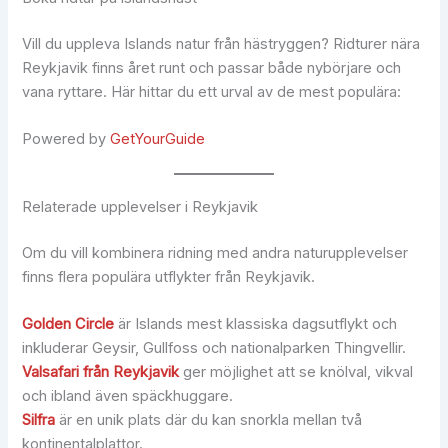
Vill du uppleva Islands natur från hästryggen? Ridturer nära
Reykjavik finns året runt och passar både nybörjare och
vana ryttare. Här hittar du ett urval av de mest populära:
Powered by
GetYourGuide
Relaterade upplevelser i Reykjavik
Om du vill kombinera ridning med andra naturupplevelser
finns flera populära utflykter från Reykjavik.
Golden Circle
är Islands mest klassiska dagsutflykt och
inkluderar Geysir, Gullfoss och nationalparken Thingvellir.
Valsafari från Reykjavik
ger möjlighet att se knölval, vikval
och ibland även späckhuggare.
Silfra
är en unik plats där du kan snorkla mellan två
kontinentalplattor.