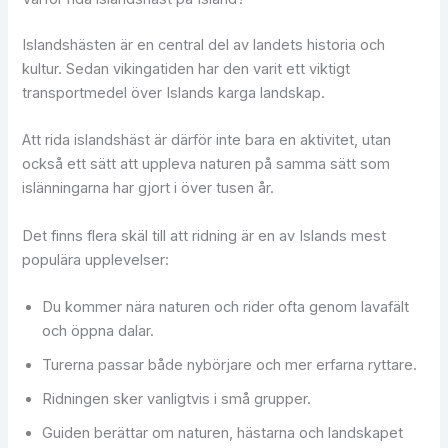
Islandshästen är en central del av landets historia och
kultur. Sedan vikingatiden har den varit ett viktigt
transportmedel över Islands karga landskap.
Att rida islandshäst är därför inte bara en aktivitet, utan
också ett sätt att uppleva naturen på samma sätt som
islänningarna har gjort i över tusen år.
Det finns flera skäl till att ridning är en av Islands mest
populära upplevelser:
Du kommer nära naturen och rider ofta genom lavafält
och öppna dalar.
Turerna passar både nybörjare och mer erfarna ryttare.
Ridningen sker vanligtvis i små grupper.
Guiden berättar om naturen, hästarna och landskapet