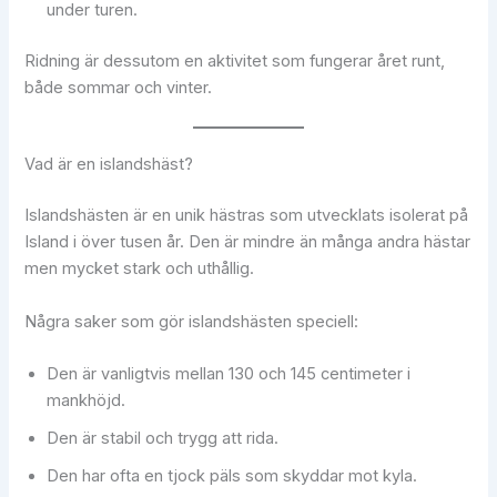
under turen.
Ridning är dessutom en aktivitet som fungerar året runt,
både sommar och vinter.
Vad är en islandshäst?
Islandshästen är en unik hästras som utvecklats isolerat på
Island i över tusen år. Den är mindre än många andra hästar
men mycket stark och uthållig.
Några saker som gör islandshästen speciell:
Den är vanligtvis mellan 130 och 145 centimeter i
mankhöjd.
Den är stabil och trygg att rida.
Den har ofta en tjock päls som skyddar mot kyla.