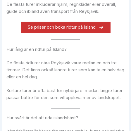
De flesta turer inkluderar hjälm, regnkläder eller overall,
guide och ibland även transport från Reykjavik.
Se priser och boka ridtur på Island
Hur lång är en ridtur på Island?
De flesta ridturer nära Reykjavik varar mellan en och tre
timmar. Det finns också längre turer som kan ta en halv dag
eller en hel dag.
Kortare turer är ofta bäst för nybörjare, medan längre turer
passar bättre för den som vill uppleva mer av landskapet.
Hur svårt är det att rida islandshäst?