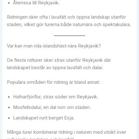
Återresa till Reykjavik.
Ridningen sker ofta i lavafält och öppna landskap utanför
staden, vilket gör turerna både naturnära och spektakulära.
Var kan man rida islandshäst nära Reykjavik?
De flesta ridturer sker strax utanför Reykjavik där
landskapet består av öppna lavafält och dalar.
Populära områden för ridning är bland annat:
Hafnarfjörður, strax söder om Reykjavik.
Mosfellsdalur, en dal norr om staden.
Landskapet runt berget Esja.
Många turer kombinerar ridning i naturen med utsikt över